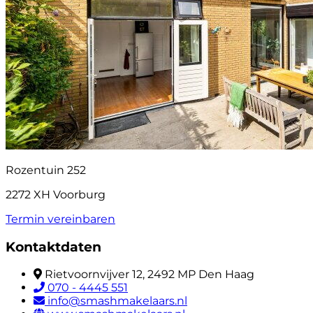
Rozentuin 252
2272 XH Voorburg
Termin vereinbaren
Kontaktdaten
Rietvoornvijver 12, 2492 MP Den Haag
070 - 4445 551
info@smashmakelaars.nl