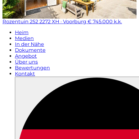
Rozentuin 252
2272 XH · Voorburg
€ 745.000 k.k.
Heim
Medien
In der Nähe
Dokumente
Angebot
Über uns
Bewertungen
Kontakt