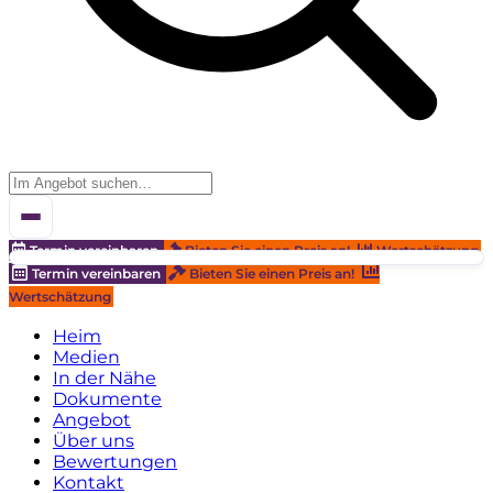
Termin vereinbaren
Bieten Sie einen Preis an!
Wertschätzung
Termin vereinbaren
Bieten Sie einen Preis an!
Wertschätzung
Heim
Medien
In der Nähe
Dokumente
Angebot
Über uns
Bewertungen
Kontakt