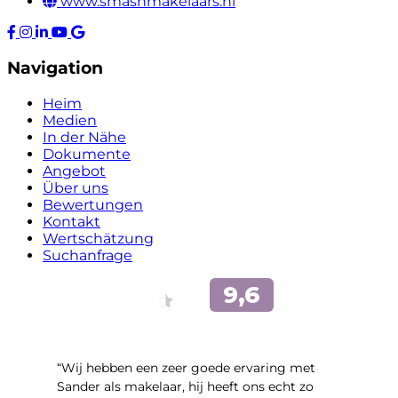
www.smashmakelaars.nl
Navigation
Heim
Medien
In der Nähe
Dokumente
Angebot
Über uns
Bewertungen
Kontakt
Wertschätzung
Suchanfrage
“Wij hebben een zeer goede ervaring met
Sander als makelaar, hij heeft ons echt zo