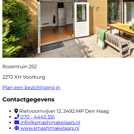
Rozentuin 252
2272 XH Voorburg
Plan een bezichtiging in
Contactgegevens
Rietvoornvijver 12, 2492 MP Den Haag
070 - 4445 551
info@smashmakelaars.nl
www.smashmakelaars.nl