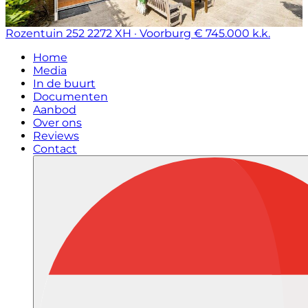
Rozentuin 252
2272 XH · Voorburg
€ 745.000 k.k.
Home
Media
In de buurt
Documenten
Aanbod
Over ons
Reviews
Contact