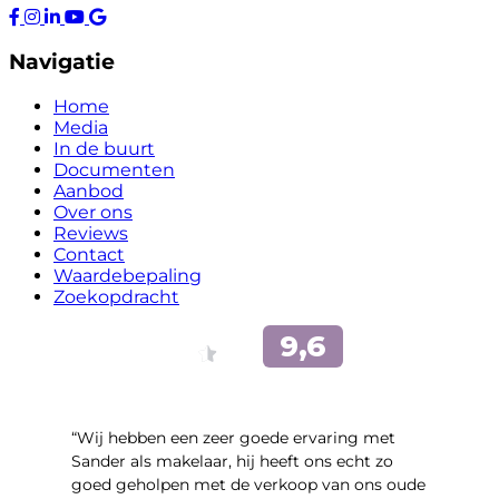
Navigatie
Home
Media
In de buurt
Documenten
Aanbod
Over ons
Reviews
Contact
Waardebepaling
Zoekopdracht
“Wij hebben een zeer goede ervaring met
Sander als makelaar, hij heeft ons echt zo
goed geholpen met de verkoop van ons oude