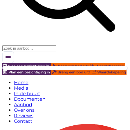
Plan een bezichtiging in
Breng een bod uit!
Waardebepaling
Plan een bezichtiging in
Breng een bod uit!
Waardebepaling
Home
Media
In de buurt
Documenten
Aanbod
Over ons
Reviews
Contact