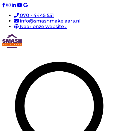
070 - 4445 551
info@smashmakelaars.nl
Naar onze website ›