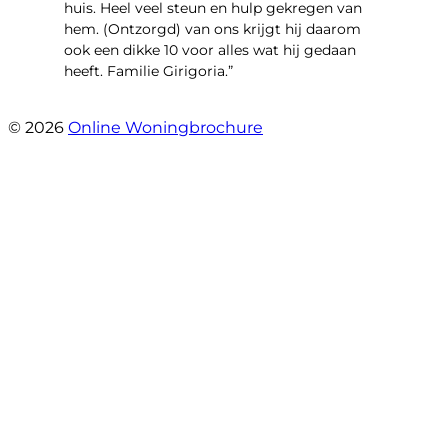
huis. Heel veel steun en hulp gekregen van
hem. (Ontzorgd) van ons krijgt hij daarom
ook een dikke 10 voor alles wat hij gedaan
heeft. Familie Girigoria.”
- henk girigoria
© 2026
Online Woningbrochure