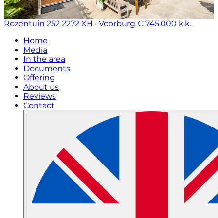
Rozentuin 252
2272 XH · Voorburg
€ 745.000 k.k.
Home
Media
In the area
Documents
Offering
About us
Reviews
Contact