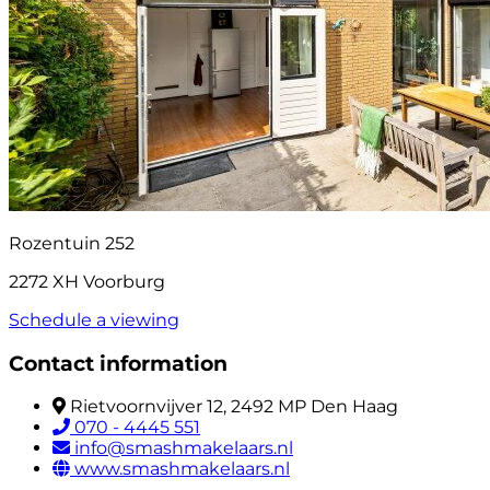
Rozentuin 252
2272 XH Voorburg
Schedule a viewing
Contact information
Rietvoornvijver 12, 2492 MP Den Haag
070 - 4445 551
info@smashmakelaars.nl
www.smashmakelaars.nl