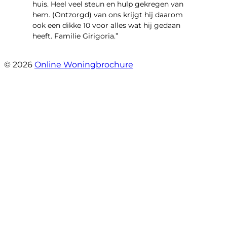
huis. Heel veel steun en hulp gekregen van
hem. (Ontzorgd) van ons krijgt hij daarom
ook een dikke 10 voor alles wat hij gedaan
heeft. Familie Girigoria.”
- henk girigoria
© 2026
Online Woningbrochure