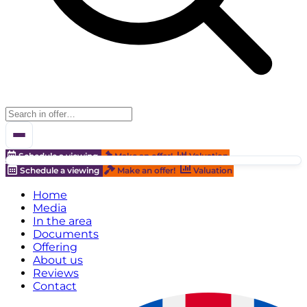
Schedule a viewing
Make an offer!
Valuation
Schedule a viewing
Make an offer!
Valuation
Home
Media
In the area
Documents
Offering
About us
Reviews
Contact